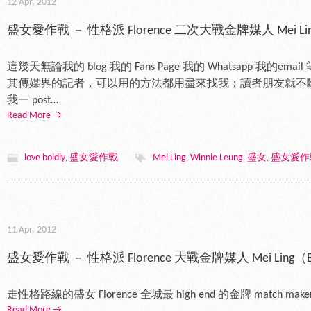
12 Apr, 2012
盛女愛作戰 － 性格派 Florence 二次大戰金牌媒人 Mei Ling （
這幾天無論我的 blog 我的 Fans Page 我的 Whatsapp 我的
其傳媒界的記者，可以用的方法都用盡來找我；讀者朋友就不
我一 post…
Read More →
love boldly
盛女愛作戰
Mei Ling
Winnie Leung
盛女
盛女愛作
,
,
,
,
11 Apr, 2012
盛女愛作戰 － 性格派 Florence 大戰金牌媒人 Mei Ling（Behi
走性格路線的盛女 Florence 全城最 high end 的金牌 match maker 
Read More →