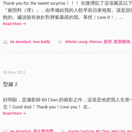
Thank you for the sweet surprise！！！ 在微博貼
『被照料（理）』，由準備給我的人較早前自家炮製。湯是甜
飽的。據說能有效針對脾氣暴躁的我。果然！Love It！」…
Read More →
be abundant
love boldly
Winnie Leung
Wyman
親密
親密關係
,
,
,
,
,
18 May, 2012
型嫁 2
好明顯，是攝影師 Kit Chan 的偷影之作，這張是他把我人生第一次
念！Good shot！Thank you！Love you！ 在…
Read More →
be abundant
盛女愛作戰
Haute Courture
Kit Chan
Mei Ling
No
,
,
,
,