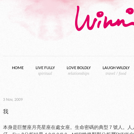
Skip to content
HOME
LIVE FULLY
LOVE BOLDLY
LAUGH WILDLY
spiritual
relationships
travel / food
3 Nov, 2009
我
本身是巨蟹座月亮星座在處女座。生命密碼的典型７號人。人