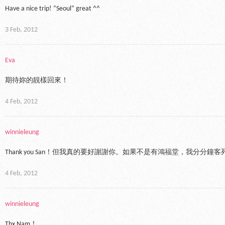
Have a nice trip! “Seoul” great ^^
3 Feb, 2012
Eva
期待妳的靚樣回來！
4 Feb, 2012
winnieleung
Thank you San！但我真的要好謝謝你。如果不是有鴻福堂，我分分鐘
4 Feb, 2012
winnieleung
Thx Nam！