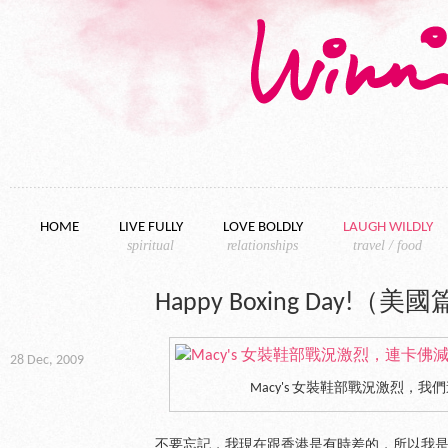
Skip to content
HOME
LIVE FULLY
LOVE BOLDLY
LAUGH WILDLY
spiritual
relationships
travel / food
Happy Boxing Day!（美
28 Dec, 2009
Macy's 女裝鞋部戰況激烈，
不要忘記，我現在跟香港是有時差的，所以我是在香港時間