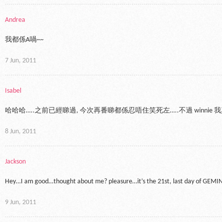
Andrea
我都係A喎~~
7 Jun, 2011
Isabel
哈哈哈…..之前已經睇過, 今次再番睇都係忍唔住笑死左…..不過 winnie 我
8 Jun, 2011
Jackson
Hey…I am good…thought about me? pleasure…it’s the 21st, last day of GEMIN
9 Jun, 2011