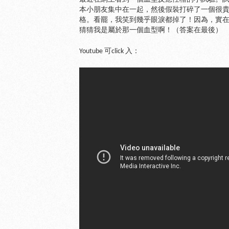
本小朋友集中在一起，然後假裝打碎了一個很
格。看罷，我笑到幾乎眼淚都掉了！因為，實
猜猜我是屬於那一個血型啊！（答案在最後）
Youtube 可click 入：