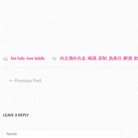
live fully
love boldly
向左酒向右走
喝酒
節制
負責任
醉酒
,
,
,
,
,
,
Post navigation
←
Previous Post
LEAVE A REPLY