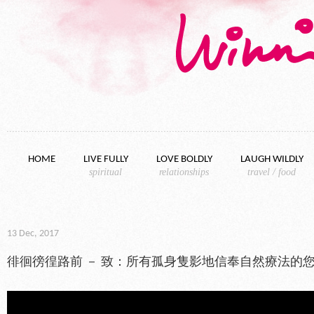
Skip to content
HOME
LIVE FULLY
LOVE BOLDLY
LAUGH WILDLY
spiritual
relationships
travel / food
13 Dec, 2017
徘徊徬徨路前 － 致：所有孤身隻影地信奉自然療法的您 (