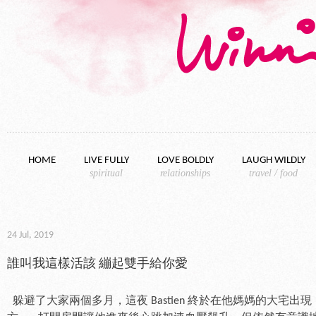
Skip to content
HOME
LIVE FULLY
LOVE BOLDLY
LAUGH WILDLY
spiritual
relationships
travel / food
24 Jul, 2019
誰叫我這樣活該 繃起雙手給你愛
躲避了大家兩個多月，這夜 Bastien 終於在他媽媽的大宅出