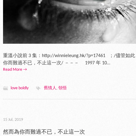
重溫小說前 3 集：http://winnieleung.hk/?p=17461
你而難過不已，不止這一次/ －－－ 1997 年 10…
Read More →
love boldly
舊情人
領悟
,
15 Jul, 2019
然而為你而難過不已，不止這一次