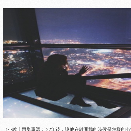
（小說上兩集重溫： 22年後，說他在離開我的時候是怎樣的心