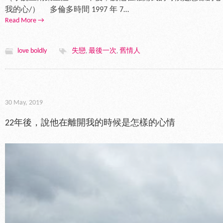
我的心/） 多倫多時間 1997 年 7…
Read More →
love boldly
失戀
最後一次
舊情人
,
,
30 May, 2019
22年後，說他在離開我的時候是怎樣的心情