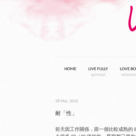
Skip to content
HOME
LIVE FULLY
LOVE BO
spiritual
relation
28 Mar, 2010
耐「性」
前天因工作關係，跟一個比較成熟的 80